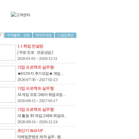
T
무역물류ㆍ관광
재직자과정
스킬업특강
1:1 취업 컨설팅
[ 무료 진로 · 전공상담 ]
2026-01-01 ~ 2026-12-31
기업 프로젝트 실무형
★8/12까지 추가모집★ 게임 ..
2026-07-30 ~ 2027-02-23
기업 프로젝트 실무형
AI 게임 프로그래머 취업과정 ..
2026-08-13 ~ 2027-03-17
기업 프로젝트 실무형
AI 활용 3D 게임그래픽 취업과..
2026-08-14 ~ 2026-12-24
초단기 Skill-UP
마케팅콘텐츠 제작 실무 - 평..