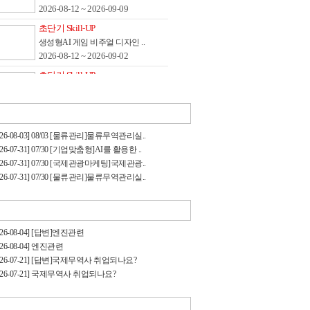
2026-08-12 ~ 2026-09-09
초단기 Skill-UP
생성형AI 게임 비주얼 디자인 ..
2026-08-12 ~ 2026-09-02
초단기 Skill-UP
클립스튜디오 활용 캐릭터 메..
2026-08-12 ~ 2026-09-02
초단기 Skill-UP
026-08-03] 08/03 [물류관리]물류무역관리실..
스케치업 활용 3D배경 제작 - ..
026-07-31] 07/30 [기업맞춤형]AI를 활용한 ..
2026-08-13 ~ 2026-09-03
026-07-31] 07/30 [국제관광마케팅]국제관광..
026-07-31] 07/30 [물류관리]물류무역관리실..
026-08-04] [답변]엔진관련
026-08-04] 엔진관련
026-07-21] [답변]국제무역사 취업되나요?
026-07-21] 국제무역사 취업되나요?